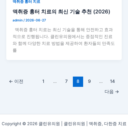
액취증 흉터 치료
액취증 흉터 치료의 최신 기술 추천 (2026)
admin
/
2026-06-27
액취증 흉터 치료는 최신 기술을 통해 안전하고 효과
적으로 진행됩니다. 클린유의원에서는 중점적인 진료
와 함께 다양한 치료 방법을 제공하여 환자들의 만족도
를
←
이전
1
…
7
8
9
…
14
다음
→
Copyright © 2026 클린유의원 | 클린유의원 | 액취증, 다한증 치료