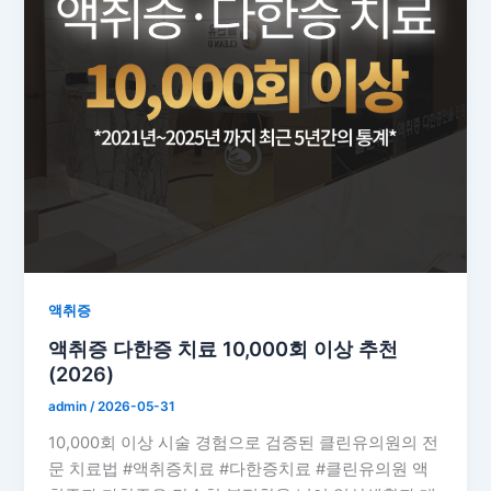
액취증
액취증 다한증 치료 10,000회 이상 추천
(2026)
admin
/
2026-05-31
10,000회 이상 시술 경험으로 검증된 클린유의원의 전
문 치료법 #액취증치료 #다한증치료 #클린유의원 액