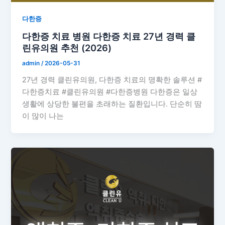
다한증
다한증 치료 병원 다한증 치료 27년 경력 클
린유의원 추천 (2026)
admin
/
2026-05-31
27년 경력 클린유의원, 다한증 치료의 명확한 솔루션 #
다한증치료 #클린유의원 #다한증병원 다한증은 일상
생활에 상당한 불편을 초래하는 질환입니다. 단순히 땀
이 많이 나는