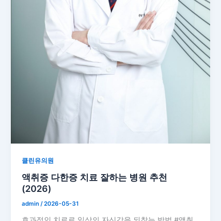
클린유의원
액취증 다한증 치료 잘하는 병원 추천
(2026)
admin
/
2026-05-31
효과적인 치료로 일상의 자신감을 되찾는 방법 #액취