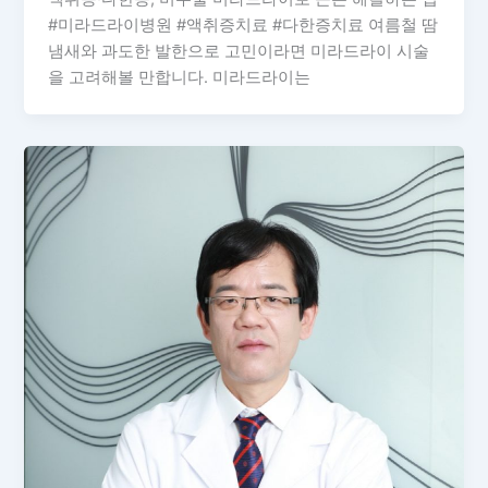
#미라드라이병원 #액취증치료 #다한증치료 여름철 땀
냄새와 과도한 발한으로 고민이라면 미라드라이 시술
을 고려해볼 만합니다. 미라드라이는