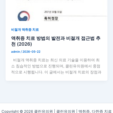
비절개 액취증 치료
액취증 치료 방법의 발전과 비절개 접근법 추
천 (2026)
admin
/
2026-05-22
비절개 액취증 치료는 최신 의료 기술을 이용하여 최
소 침습적인 방법으로 진행되며, 클린유의원에서 중점
적으로 시행됩니다. 이 글에서는 비절개 치료의 장점과
Copyright © 2026 클린유의원 | 클린유의원 | 액취증, 다한증 치료