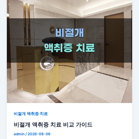
비절개 액취증 치료
비절개 액취증 치료 비교 가이드
admin
/
2026-08-06